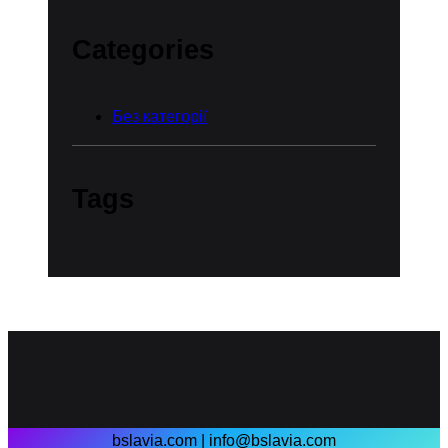
Categories
Без категорії
Tags
bslavia.com | info@bslavia.com