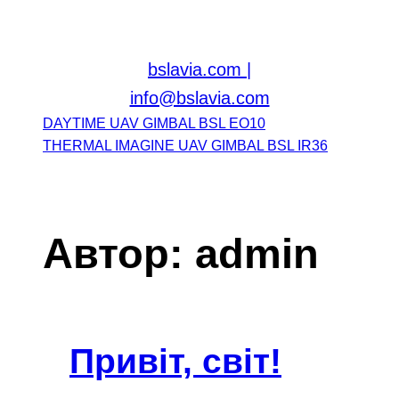
Перейти
до
вмісту
bslavia.com |
info@bslavia.com
DAYTIME UAV GIMBAL BSL EO10
THERMAL IMAGINE UAV GIMBAL BSL IR36
Автор:
admin
Привіт, світ!